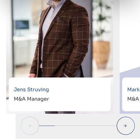
Jens Struving
Mark
M&A Manager
M&A 