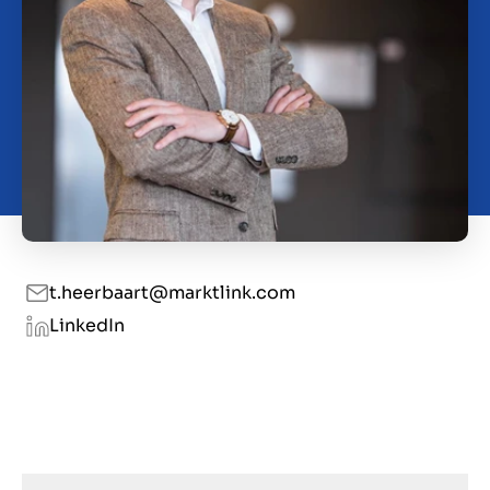
Kontakt
DE
t.heerbaart@marktlink.com
LinkedIn