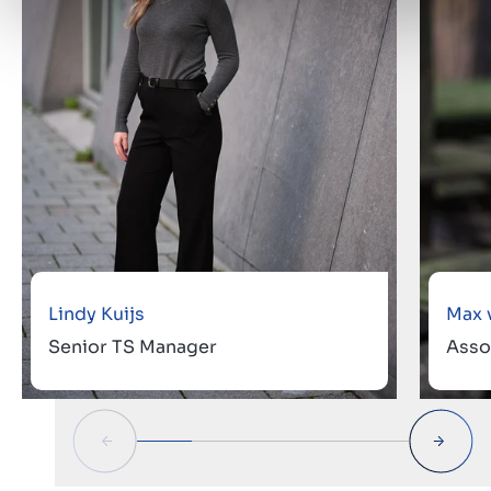
Lindy Kuijs
Max 
Senior TS Manager
Asso