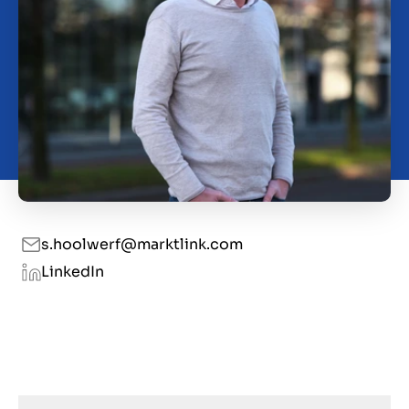
Kontakt
DE
s.hoolwerf@marktlink.com
LinkedIn