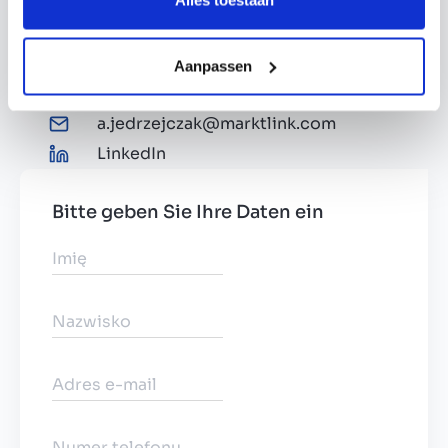
Alles toestaan
Aanpassen
+48 (0) 510 201 246
a.jedrzejczak@marktlink.com
LinkedIn
Bitte geben Sie Ihre Daten ein