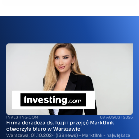
Kontakt
DE
INVESTING.COM
09 AUGUST 2026
Firma doradcza ds. fuzji i przejęć Marktlink
otworzyła biuro w Warszawie
Warszawa, 01.10.2024 (ISBnews) - Marktlink - największa