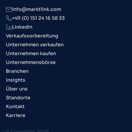
info@marktlink.com
+49 (0) 151 24 16 58 33
LinkedIn
Verkaufsvorbereitung
Unternehmen verkaufen
Unternehmen kaufen
Unternehmensbörse
Branchen
Insights
Über uns
Standorte
Kontakt
Karriere
© Copyright 2026