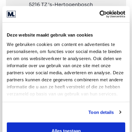
5216 TZ ‘s-Hertogenbosch
+31 (0) 85 040 03 00
Directions
Deze website maakt gebruik van cookies
We gebruiken cookies om content en advertenties te
personaliseren, om functies voor social media te bieden
en om ons websiteverkeer te analyseren. Ook delen we
informatie over uw gebruik van onze site met onze
partners voor social media, adverteren en analyse. Deze
partners kunnen deze gegevens combineren met andere
informatie die u aan ze heeft verstrekt of die ze hebben
verzameld op basis van uw gebruik van hun services.
Toon details
Alles toestaan