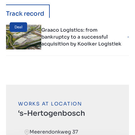
Track record
Deal
Graaco Logistics: from
bankruptcy to a successful
acquisition by Kooiker Logistiek
WORKS AT LOCATION
‘s-Hertogenbosch
Meerendonkweg 37