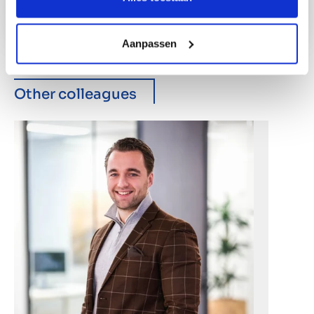
Aanpassen
Other colleagues