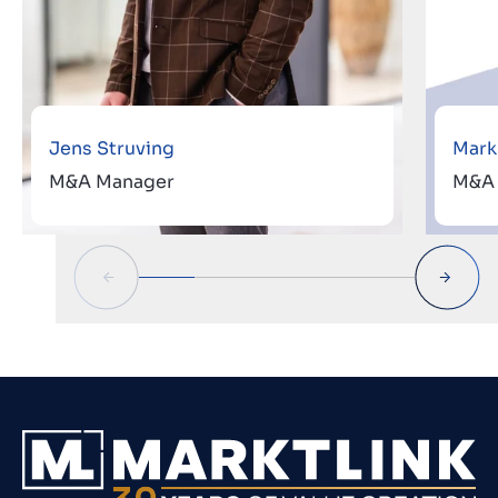
Jens Struving
Mark
M&A Manager
M&A 