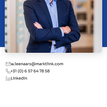
Contact
GB
w.leenaars@marktlink.com
+31 (0) 6 57 64 78 58
LinkedIn