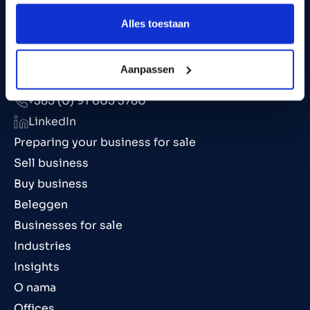
Alles toestaan
Aanpassen
info@marktlink.com
+385 (0) 91 605 3780
LinkedIn
Preparing your business for sale
Sell business
Buy business
Beleggen
Businesses for sale
Industries
Insights
O nama
Offices