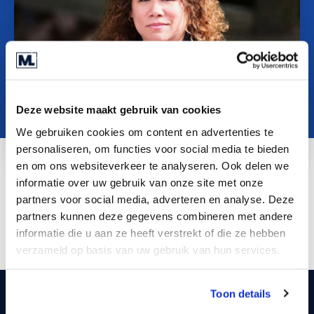
O nama
Contact
SR
Deze website maakt gebruik van cookies
We gebruiken cookies om content en advertenties te
personaliseren, om functies voor social media te bieden
en om ons websiteverkeer te analyseren. Ook delen we
informatie over uw gebruik van onze site met onze
s.macdonald@marktlink.com
partners voor social media, adverteren en analyse. Deze
LinkedIn
partners kunnen deze gegevens combineren met andere
informatie die u aan ze heeft verstrekt of die ze hebben
verzameld op basis van uw gebruik van hun services.
Toon details