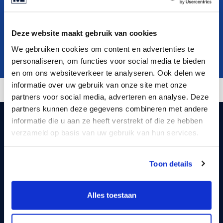
O nama
Deze website maakt gebruik van cookies
Contact
We gebruiken cookies om content en advertenties te
SR
personaliseren, om functies voor social media te bieden
en om ons websiteverkeer te analyseren. Ook delen we
informatie over uw gebruik van onze site met onze
partners voor social media, adverteren en analyse. Deze
partners kunnen deze gegevens combineren met andere
informatie die u aan ze heeft verstrekt of die ze hebben
verzameld op basis van uw gebruik van hun services.
Toon details
info@marktlink.com
Alles toestaan
+385 (0) 91 605 3780
LinkedIn