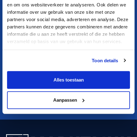
en om ons websiteverkeer te analyseren. Ook delen we
Otvorena radna mesta
informatie over uw gebruik van onze site met onze
partners voor social media, adverteren en analyse. Deze
partners kunnen deze gegevens combineren met andere
informatie die u aan ze heeft verstrekt of die ze hebben
Corporate Legal Counsel
verzameld op basis van uw gebruik van hun services.
Amsterdam
Netherlands
Finance
Full-time
Toon details
Alles toestaan
Pogledajte svih 31 radnih mesta
Aanpassen