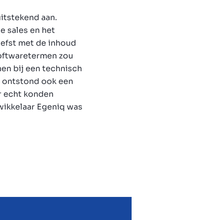
uitstekend aan.
e sales en het
liefst met de inhoud
 softwaretermen zou
en bij een technisch
r ontstond ook een
r echt konden
wikkelaar Egeniq was