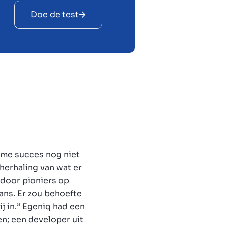
Doe de test
rme succes nog niet
 herhaling van wat er
 door pioniers op
ans. Er zou behoefte
 in.” Egeniq had een
en; een developer uit