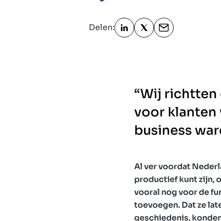
Delen:
“Wij richtten
voor klanten
business war
Al ver voordat Nederl
productief kunt zijn,
vooral nog voor de fu
toevoegen. Dat ze la
geschiedenis, konden