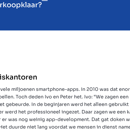
verkoopklaar?
uiskantoren
 vele miljoenen smartphone-apps. In 2010 was dat eno
pellen. Toch deden Ivo en Peter het. Ivo: “We zagen een
et gebeurde. In de beginjaren werd het alleen gebruikt
er werd het professioneel ingezet. Daar zagen we een k
 er was nog weinig app-development. Dat gat doken wij
 “Het duurde niet lang voordat we mensen in dienst nam