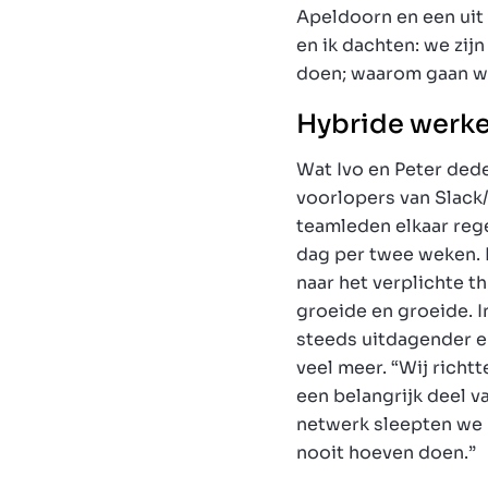
Apeldoorn en een uit 
en ik dachten: we zij
doen; waarom gaan w
Hybride werken
Wat Ivo en Peter ded
voorlopers van Slack/
teamleden elkaar reg
dag per twee weken. D
naar het verplichte t
groeide en groeide. 
steeds uitdagender en
veel meer. “Wij richt
een belangrijk deel v
netwerk sleepten we 
nooit hoeven doen.”