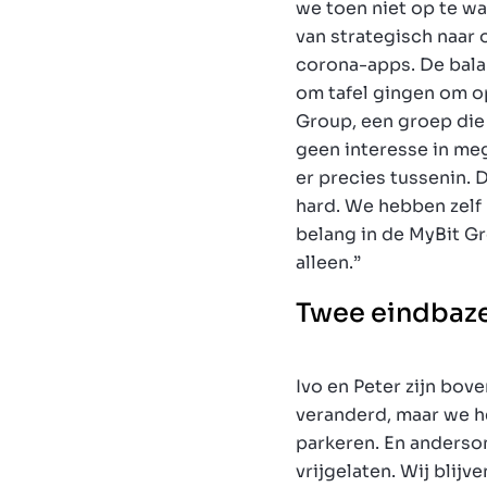
we toen niet op te w
van strategisch naar 
corona-apps. De bala
om tafel gingen om op
Group, een groep die
geen interesse in me
er precies tussenin. 
hard. We hebben zelf 
belang in de MyBit G
alleen.”
Twee eindbaz
Ivo en Peter zijn bove
veranderd, maar we h
parkeren. En andersom
vrijgelaten. Wij blijv