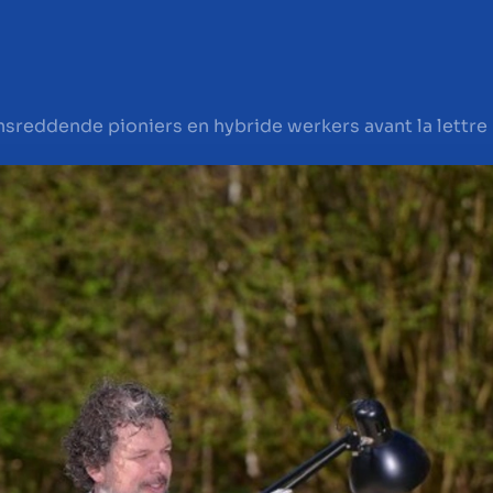
nsreddende pioniers en hybride werkers avant la lettre
en