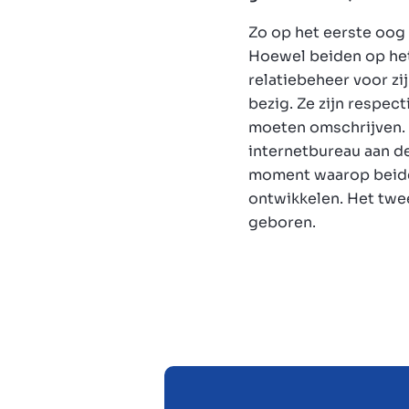
Zo op het eerste oog 
Hoewel beiden op het
relatiebeheer voor zij
bezig. Ze zijn respec
moeten omschrijven. 
internetbureau aan d
moment waarop beide 
ontwikkelen. Het twe
geboren.