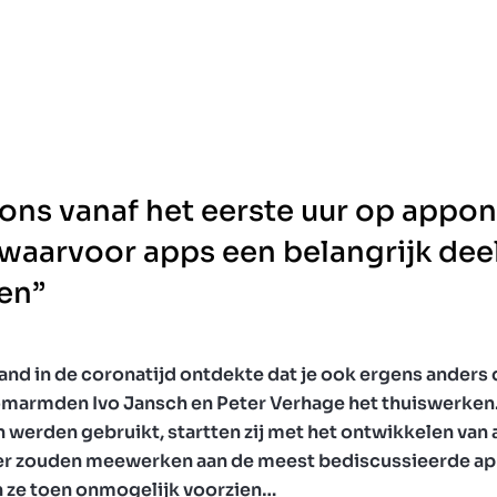
 ons vanaf het eerste uur op appo
 waarvoor apps een belangrijk dee
en”
and in de coronatijd ontdekte dat je ook ergens anders
 omarmden Ivo Jansch en Peter Verhage het thuiswerken. 
n werden gebruikt, startten zij met het ontwikkelen van 
ter zouden meewerken aan de meest bediscussieerde ap
 ze toen onmogelijk voorzien…