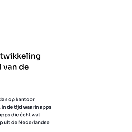
ntwikkeling
l van de
 dan op kantoor
In de tijd waarin apps
apps die écht wat
p uit de Nederlandse