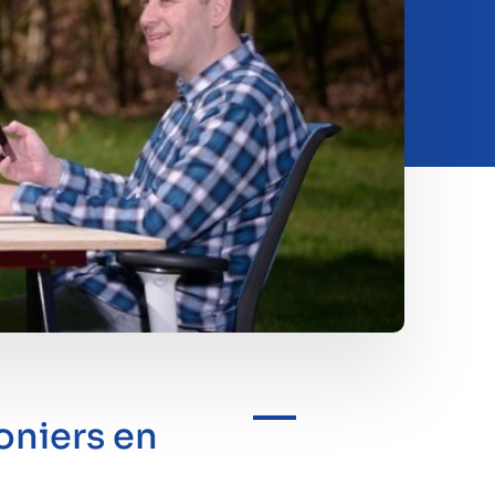
oniers en