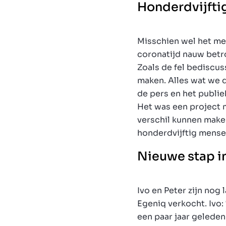
Honderdvijfti
Misschien wel het me
coronatijd nauw betr
Zoals de fel bediscu
maken. Alles wat we 
de pers en het publie
Het was een project 
verschil kunnen make
honderdvijftig mensen
Nieuwe stap 
Ivo en Peter zijn nog
Egeniq verkocht. Ivo
een paar jaar gelede