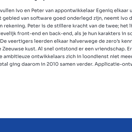
vullen Ivo en Peter van appontwikkelaar Egeniq elkaar 
 gebied van software goed onderlegd zijn, neemt Ivo d
n rekening. Peter is de stillere kracht van de twee; het 
tievelijk front-end en back-end, als je hun karakters in
De veertigers leerden elkaar halverwege de zero’s kenn
e Zeeuwse kust. Al snel ontstond er een vriendschap. E
ambitieuze ontwikkelaars zich in loondienst niet mee
etal ging daarom in 2010 samen verder. Applicatie-ont