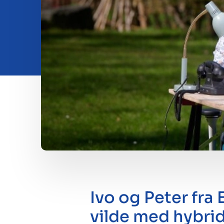
Insights
Om os
Kontakt
Ivo og Peter fra
vilde med hybrid