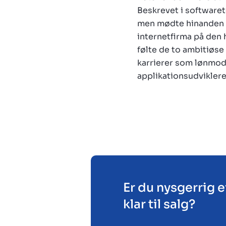
Beskrevet i softwaret
men mødte hinanden a
internetfirma på den 
følte de to ambitiøse 
karrierer som lønmod
applikationsudviklere
Er du nysgerrig 
klar til salg?