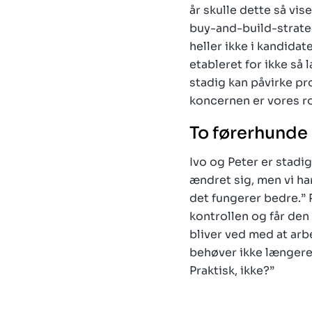
år skulle dette så vi
buy-and-build-strateg
heller ikke i kandida
etableret for ikke så 
stadig kan påvirke pr
koncernen er vores ro
To førerhunde
Ivo og Peter er stadig
ændret sig, men vi ha
det fungerer bedre.” P
kontrollen og får den 
bliver ved med at ar
behøver ikke længere 
Praktisk, ikke?”