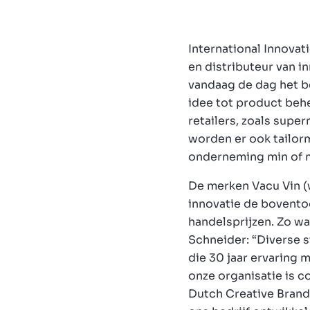
International Innovat
en distributeur van 
vandaag de dag het b
idee tot product behe
retailers, zoals supe
worden er ook tailor
onderneming min of m
De merken Vacu Vin (
innovatie de boventoo
handelsprijzen. Zo wa
Schneider: “Diverse 
die 30 jaar ervaring 
onze organisatie is c
Dutch Creative Brands