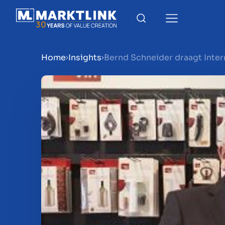
Home
Insights
Bernd Schneider draagt Inter
Menu
Bedrijf verkoopklaar mak
Bedrijf verkopen
Bedrijf kopen