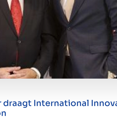
 draagt International Inno
on