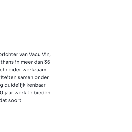
prichter van Vacu Vin,
thans in meer dan 35
 Schneider werkzaam
tiviteiten samen onder
g duidelijk kenbaar
0 jaar werk te bieden
dat soort