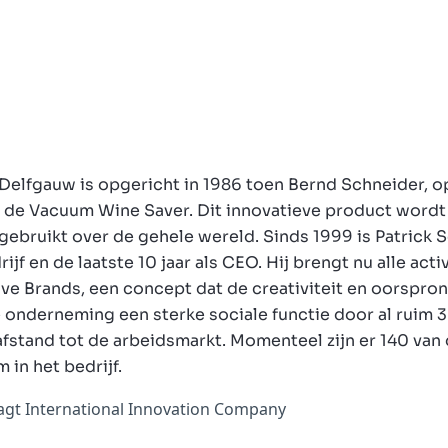
t Delfgauw is opgericht in 1986 toen Bernd Schneider, o
 de Vacuum Wine Saver. Dit innovatieve product wordt 
gebruikt over de gehele wereld. Sinds 1999 is Patrick
ijf en de laatste 10 jaar als CEO. Hij brengt nu alle ac
e Brands, een concept dat de creativiteit en oorspron
 onderneming een sterke sociale functie door al ruim 3
fstand tot de arbeidsmarkt. Momenteel zijn er 140 van 
in het bedrijf.