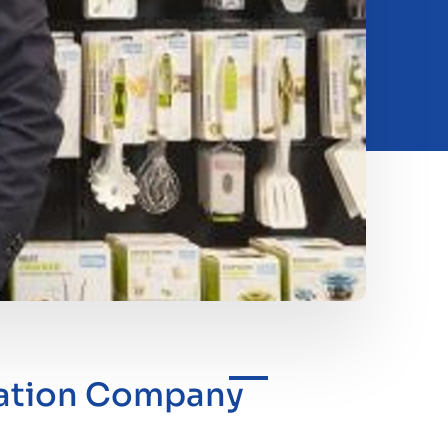
vation Company