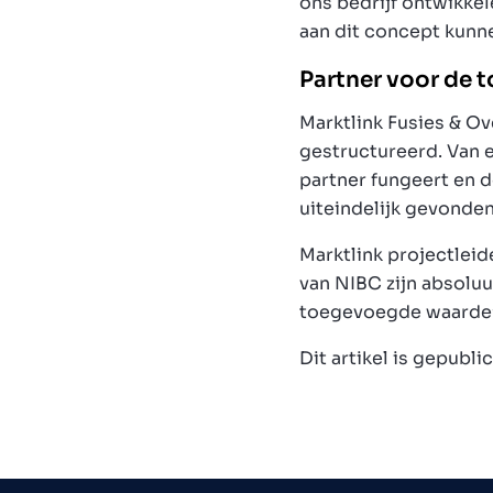
ons bedrijf ontwikkel
aan dit concept kunn
Partner voor de 
Marktlink Fusies & O
gestructureerd. Van e
partner fungeert en d
uiteindelijk gevonde
Marktlink projectleid
van NIBC zijn absolu
toegevoegde waarde”
Dit artikel is gepubl