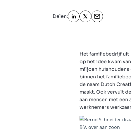
Delen:
Het familiebedrijf ui
op het idee kwam van
miljoen huishoudens 
binnen het familiebedr
de naam Dutch Creativ
maakt. Ook vervult de
aan mensen met een a
werknemers werkzaam 