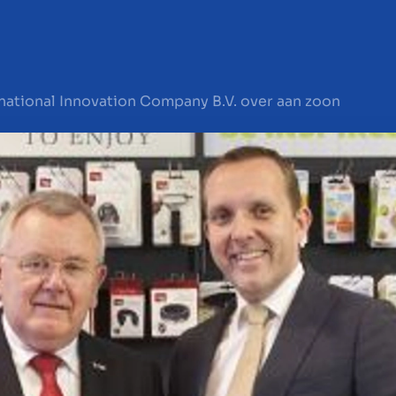
national Innovation Company B.V. over aan zoon
en