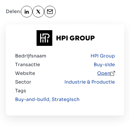
Delen:
Over ons
Contact
NL
Bedrijfsnaam
HPI Group
Transactie
Buy-side
Website
Open
Sector
Industrie & Productie
Tags
Buy-and-build,
Strategisch