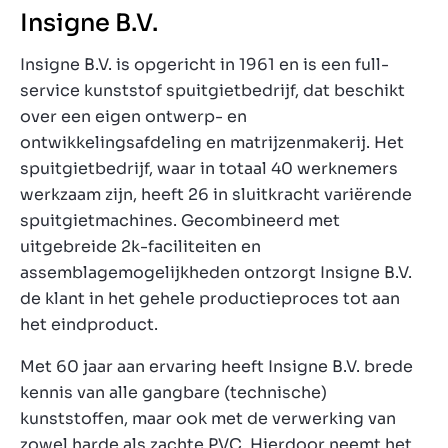
Insigne B.V.
Insigne B.V. is opgericht in 1961 en is een full-
service kunststof spuitgietbedrijf, dat beschikt
over een eigen ontwerp- en
ontwikkelingsafdeling en matrijzenmakerij. Het
spuitgietbedrijf, waar in totaal 40 werknemers
werkzaam zijn, heeft 26 in sluitkracht variërende
spuitgietmachines. Gecombineerd met
uitgebreide 2k-faciliteiten en
assemblagemogelijkheden ontzorgt Insigne B.V.
de klant in het gehele productieproces tot aan
het eindproduct.
Met 60 jaar aan ervaring heeft Insigne B.V. brede
kennis van alle gangbare (technische)
kunststoffen, maar ook met de verwerking van
zowel harde als zachte PVC. Hierdoor neemt het