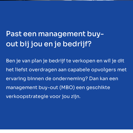
Over ons
Contact
NL
Past een management buy-
out bij jou en je bedrijf?
Ben je van plan je bedrijf te verkopen en wil je dit
het liefst overdragen aan capabele opvolgers met
ervaring binnen de onderneming? Dan kan een
management buy-out (MBO) een geschikte
verkoopstrategie voor jou zijn.