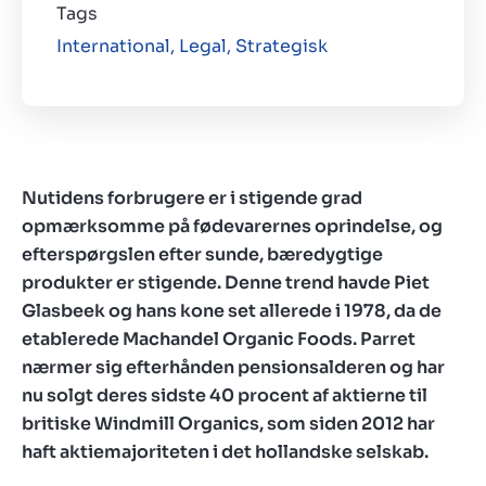
Tags
International,
Legal,
Strategisk
Nutidens forbrugere er i stigende grad
opmærksomme på fødevarernes oprindelse, og
efterspørgslen efter sunde, bæredygtige
produkter er stigende. Denne trend havde Piet
Glasbeek og hans kone set allerede i 1978, da de
etablerede Machandel Organic Foods. Parret
nærmer sig efterhånden pensionsalderen og har
nu solgt deres sidste 40 procent af aktierne til
britiske Windmill Organics, som siden 2012 har
haft aktiemajoriteten i det hollandske selskab.