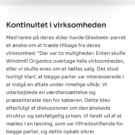
Kontinuitet i virksomheden
Med tanke på deres alder havde Glasbeek-parret
et ønske om at træde tilbage fra deres
virksomhed. “Der var to muligheder: Enten skulle
Windmill Organics overtage hele virksomheden,
eller vi skulle enes om et fælles salg. Det stod
hurtigt klart, at begge parter var interesserede i
at indgå en aftale under rimelige vilkår. Vi
udarbejdede en værdiansættelse og
præsenterede den for køberen. Dette blev
efterfulgt af diskussioner om den ønskede
struktur og selvfølgelig prisen. Vi fandt ud af at
mødes i en løsning, som var tilfredsstillende for
begge parter, og dette opkøb sikrer