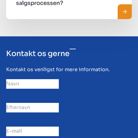
salgsprocessen?
Læs m
Kontakt os gerne
Kontakt os venligst for mere information.