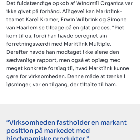
Det fuldstændige opkøb af Windmill Organics var
ikke givet på forhånd. Alligevel kan Marktlink-
teamet Karel Kramer, Erwin Wilbrink og Simone
van Haarlem se tilbage på en glat proces. “Piet
kom til os, fordi han havde beregnet sin
forretningsværdi med Marktlink Multiple.
Derefter havde han modtaget ikke alene den
sædvanlige rapport, men også et oplæg med
meget konkrete forslag til, hvad Marktlink kunne
gøre for virksomheden. Denne måde at tænke i
løsninger, var en tilgang, der tiltalte til ham.
“Virksomheden fastholder en markant
position på markedet med
biodynamiske produkter.”