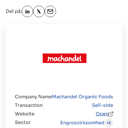
Kontakt
Del på:
DK
Company Name
Machandel Organic Foods
Transaction
Sell-side
Website
Open
Sector
Engrosvirksomhed
+2