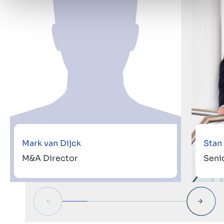
Mark van Dijck
Stan
M&A Director
Seni