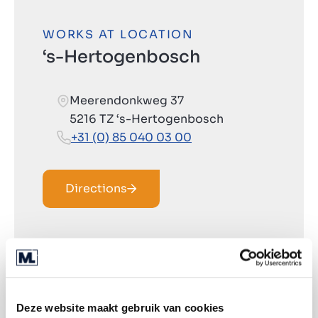
WORKS AT LOCATION
‘s-Hertogenbosch
Meerendonkweg 37
5216 TZ ‘s-Hertogenbosch
+31 (0) 85 040 03 00
Directions
Deze website maakt gebruik van cookies