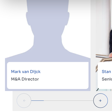
Mark van Dijck
Stan
M&A Director
Seni