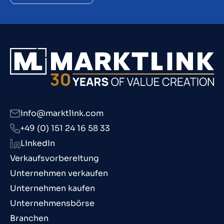
info@marktlink.com
+49 (0) 151 24 16 58 33
LinkedIn
Verkaufsvorbereitung
Unternehmen verkaufen
Unternehmen kaufen
Unternehmensbörse
Branchen