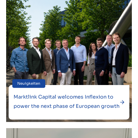
Kontakt
DE
Neuigkeiten
Marktlink Capital welcomes Inflexion to
power the next phase of European growth