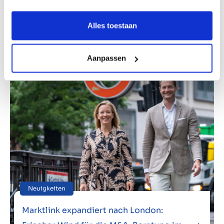
eröffnet das erste Office in Mittel- und
Osteuropa
Alles toestaan
Aanpassen
Neuigkeiten
Marktlink expandiert nach London: