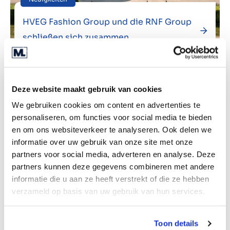
HVEG Fashion Group und die RNF Group
schließen sich zusammen
Deze website maakt gebruik van cookies
We gebruiken cookies om content en advertenties te
personaliseren, om functies voor social media te bieden
en om ons websiteverkeer te analyseren. Ook delen we
informatie over uw gebruik van onze site met onze
partners voor social media, adverteren en analyse. Deze
partners kunnen deze gegevens combineren met andere
informatie die u aan ze heeft verstrekt of die ze hebben
verzameld op basis van uw gebruik van hun services.
Neuigkeiten
Toon details
Marktlink expandiert nach Warschau und