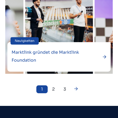
Neuigkeiten
Marktlink gründet die Marktlink
Foundation
1
2
3