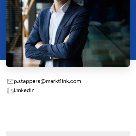
Contact
SL
p.stappers@marktlink.com
LinkedIn