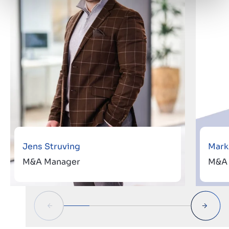
Jens Struving
Mark
M&A Manager
M&A 