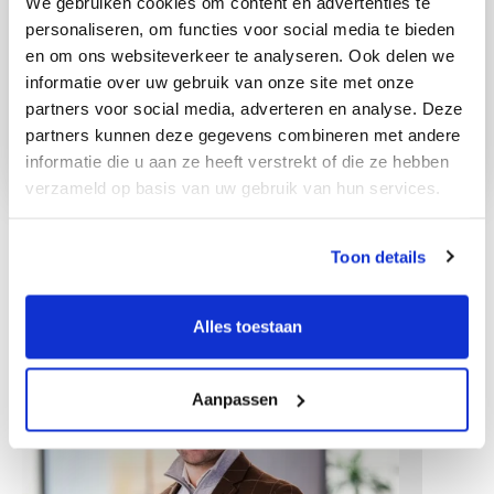
We gebruiken cookies om content en advertenties te
personaliseren, om functies voor social media te bieden
en om ons websiteverkeer te analyseren. Ook delen we
informatie over uw gebruik van onze site met onze
partners voor social media, adverteren en analyse. Deze
partners kunnen deze gegevens combineren met andere
informatie die u aan ze heeft verstrekt of die ze hebben
verzameld op basis van uw gebruik van hun services.
Toon details
Other colleagues
Alles toestaan
Aanpassen