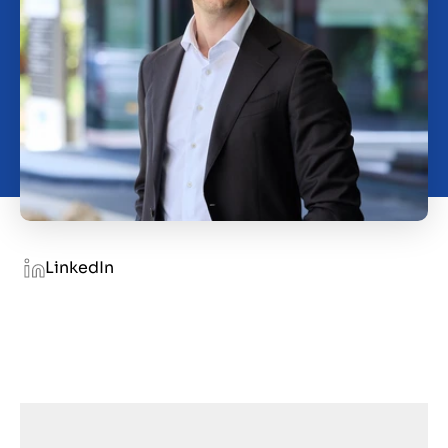
Contact
SL
LinkedIn