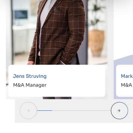
Jens Struving
Mark
M&A Manager
M&A 