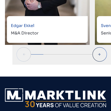
Edgar Ekkel
Sven
M&A Director
Seni