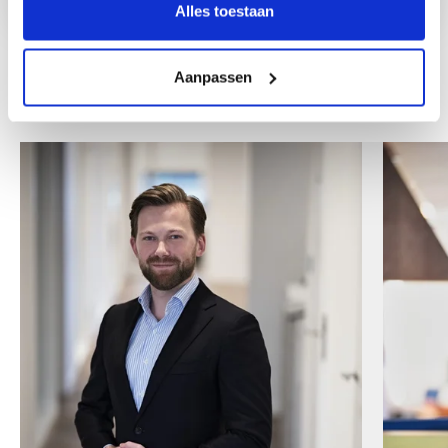
Alles toestaan
Aanpassen
Andere collega's