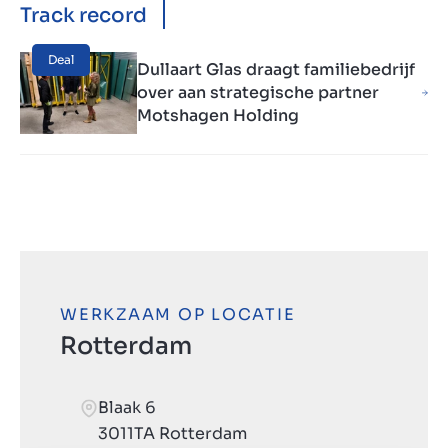
Track record
Deal
Dullaart Glas draagt familiebedrijf
over aan strategische partner
Motshagen Holding
WERKZAAM OP LOCATIE
Rotterdam
Blaak 6
3011TA Rotterdam