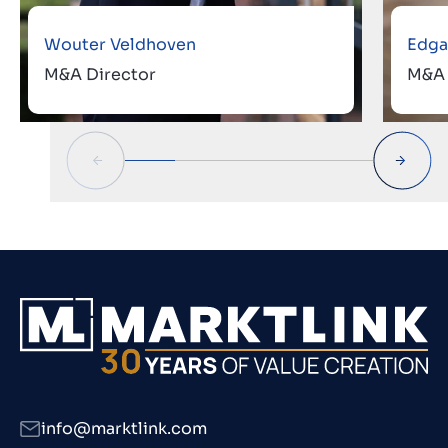
Wouter Veldhoven
Edga
M&A Director
M&A 
info@marktlink.com