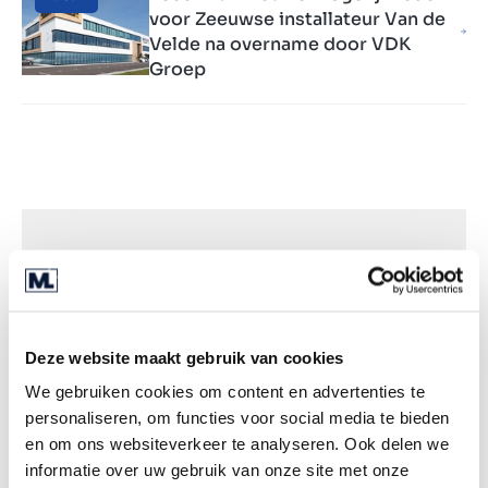
voor Zeeuwse installateur Van de
Velde na overname door VDK
Groep
WERKZAAM OP LOCATIE
Rotterdam
Deze website maakt gebruik van cookies
Blaak 6
We gebruiken cookies om content en advertenties te
3011TA Rotterdam
personaliseren, om functies voor social media te bieden
+31 (0) 85 040 03 00
en om ons websiteverkeer te analyseren. Ook delen we
informatie over uw gebruik van onze site met onze