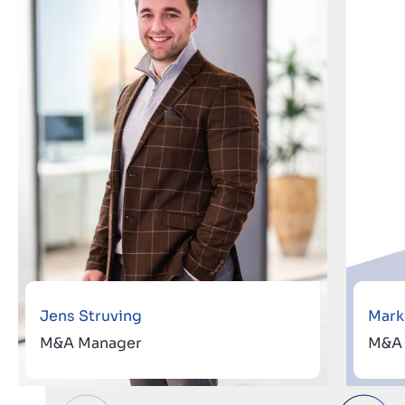
Jens Struving
Mark
M&A Manager
M&A 