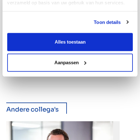
verzameld op basis van uw gebruik van hun services.
Toon details
Alles toestaan
Aanpassen
Andere collega's