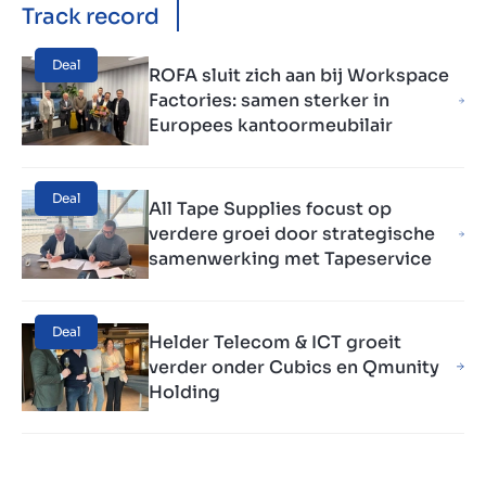
Track record
Deal
ROFA sluit zich aan bij Workspace
Factories: samen sterker in
Europees kantoormeubilair
Deal
All Tape Supplies focust op
verdere groei door strategische
samenwerking met Tapeservice
Deal
Helder Telecom & ICT groeit
verder onder Cubics en Qmunity
Holding