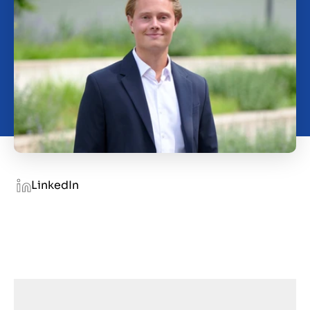
Over ons
Contact
NL
LinkedIn