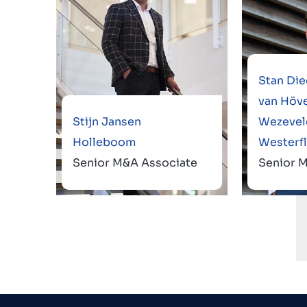
Stan Die
van Höve
Stijn Jansen
Wezevel
Holleboom
Westerfl
Senior M&A Associate
Senior 