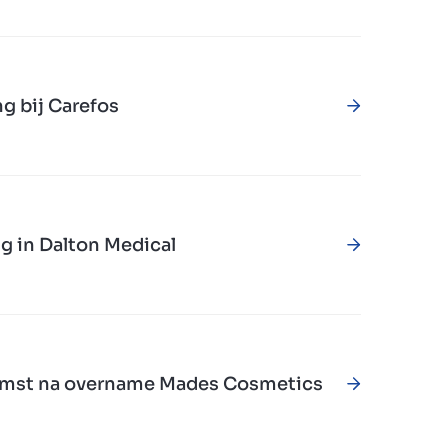
g bij Carefos
g in Dalton Medical
komst na overname Mades Cosmetics