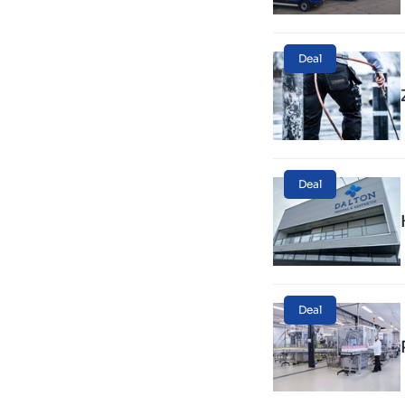
Deal
Deal
Deal