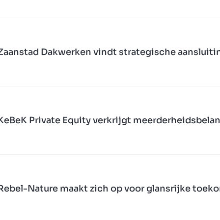
Zaanstad Dakwerken vindt strategische aansluitin
KeBeK Private Equity verkrijgt meerderheidsbelan
Rebel-Nature maakt zich op voor glansrijke toe