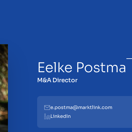
Eelke Postma
en
M&A Director
e.postma@marktlink.com
LinkedIn