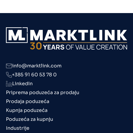
info@marktlink.com
+385 91 60 53 78 0
LinkedIn
Priprema poduzeća za prodaju
Prodaja poduzeća
Kupnja poduzeća
Poduzeća za kupnju
Industrije