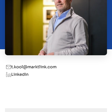
Kontakt
HR
t.kool@marktlink.com
LinkedIn