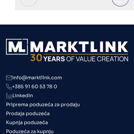
info@marktlink.com
+385 91 60 53 78 0
LinkedIn
Priprema poduzeća za prodaju
Prodaja poduzeća
Kupnja poduzeća
Poduzeća za kupnju