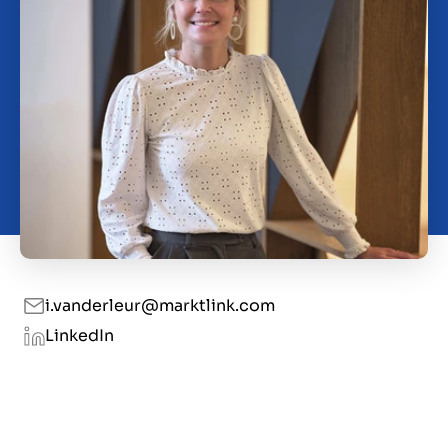
Kontakt
HR
i.vanderleur@marktlink.com
LinkedIn