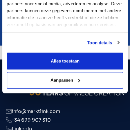
partners voor social media, adverteren en analyse. Deze
partners kunnen deze gegevens combineren met andere
informatie die u aan ze heeft verstrekt of die ze hebben
verzameld op basis van uw gebruik van hun services.
Toon details
Alles toestaan
Aanpassen
info@marktlink.com
+34 699 907 310
LinkedIn