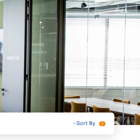
ES
Sort By
1