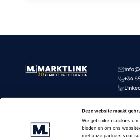
info@
+34 6
Linke
Deze website maakt gebru
We gebruiken cookies om c
bieden en om ons websitev
met onze partners voor so