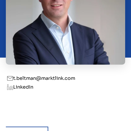
Kontakt
DK
t.beltman@marktlink.com
LinkedIn