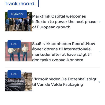
Track record
Nyheder
Marktlink Capital welcomes
Inflexion to power the next phase
of European growth
SaaS-virksomheden RecruitNow
Deal
åbner dørene til internationale
markeder efter at have solgt til
den tyske zvoove-koncern
Deal
Virksomheden De Dozenhal solgt
til Van de Velde Packaging