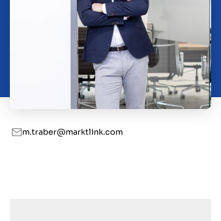
Kontakt
DK
m.traber@marktlink.com