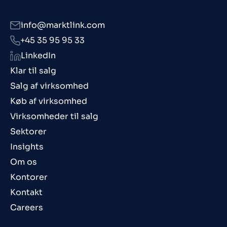
info@marktlink.com
+45 35 95 95 33
LinkedIn
Klar til salg
Salg af virksomhed
Køb af virksomhed
Virksomheder til salg
Sektorer
Insights
Om os
Kontorer
Kontakt
Careers