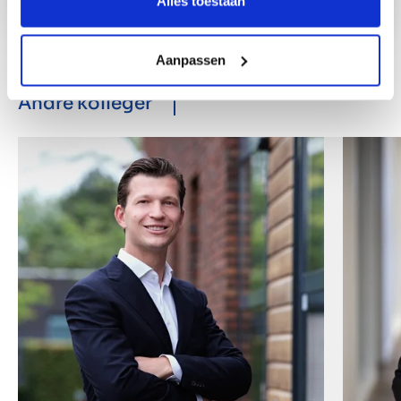
Alles toestaan
Aanpassen
Andre kolleger