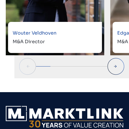
Wouter Veldhoven
Edga
M&A Director
M&A 