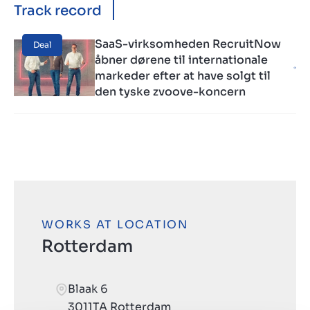
Track record
SaaS-virksomheden RecruitNow
Deal
åbner dørene til internationale
markeder efter at have solgt til
den tyske zvoove-koncern
WORKS AT LOCATION
Rotterdam
Blaak 6
3011TA Rotterdam