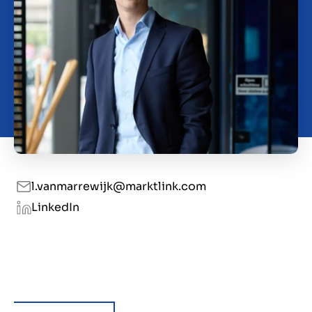
Kontakt
DK
l.vanmarrewijk@marktlink.com
LinkedIn