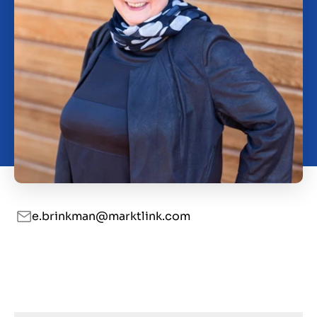
Kontakt
DK
e.brinkman@marktlink.com