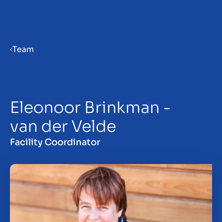
Menu
Team
Gør virksomhed klar til salg
Eleonoor Brinkman -
Salg af virksomhed
van der Velde
Køb af virksomhed
Facility Coordinator
Insights
Om os