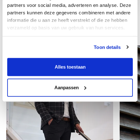
partners voor social media, adverteren en analyse. Deze
partners kunnen deze gegevens combineren met andere
informatie die u aan ze heeft verstrekt of die ze hebben
verzameld op basis van uw gebruik van hun services.
Weitere Mitarbeiter
Toon details
Alles toestaan
Aanpassen