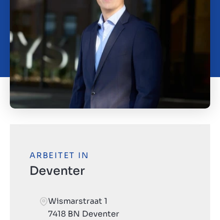
Kontakt
CH
ARBEITET IN
Deventer
Wismarstraat 1
7418 BN Deventer