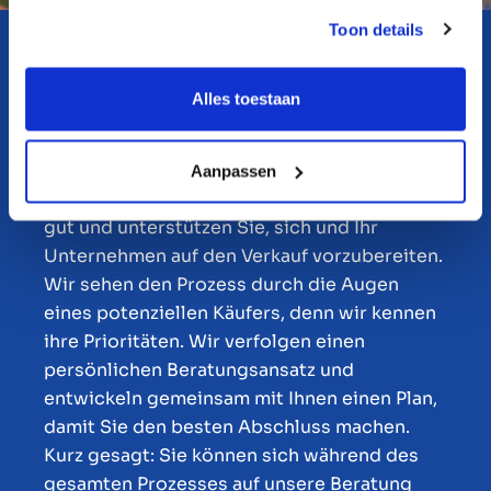
Toon details
Der Exit-Ready-Prozess
Alles toestaan
Das Exit-Ready-Team von Marktlink besteht
aus ehemaligen Unternehmern, die Ihre
Firma bereits erfolgreich verkauft haben.
Aanpassen
Deshalb verstehen sie Ihre Lage besonders
gut und unterstützen Sie, sich und Ihr
Unternehmen auf den Verkauf vorzubereiten.
Wir sehen den Prozess durch die Augen
eines potenziellen Käufers, denn wir kennen
ihre Prioritäten. Wir verfolgen einen
persönlichen Beratungsansatz und
entwickeln gemeinsam mit Ihnen einen Plan,
damit Sie den besten Abschluss machen.
Kurz gesagt: Sie können sich während des
gesamten Prozesses auf unsere Beratung