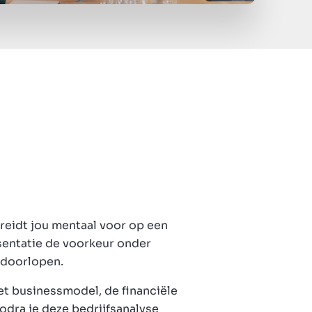
reidt jou mentaal voor op een
entatie de voorkeur onder
 doorlopen.
het businessmodel, de financiële
Zodra je deze bedrijfsanalyse