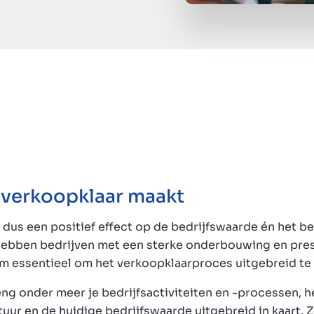
f verkoopklaar maakt
dus een positief effect op de bedrijfswaarde én het be
hebben bedrijven met een sterke onderbouwing en pres
om essentieel om het verkoopklaarproces uitgebreid te
eng onder meer je bedrijfsactiviteiten en -processen, 
tuur en de huidige bedrijfswaarde uitgebreid in kaart. 