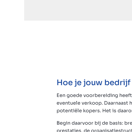
Hoe je jouw bedrij
Een goede voorbereiding heeft 
eventuele verkoop. Daarnaast 
potentiële kopers. Het is daar
Begin daarvoor bij de basis: br
prestaties, de organisatiestruc