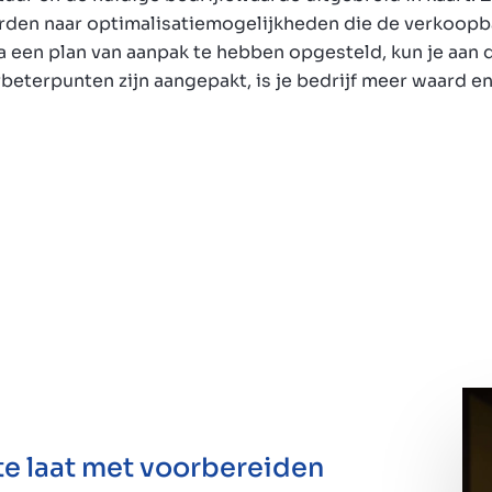
rden naar optimalisatiemogelijkheden die de verkoopba
 een plan van aanpak te hebben opgesteld, kun je aan d
beterpunten zijn aangepakt, is je bedrijf meer waard en z
te laat met voorbereiden