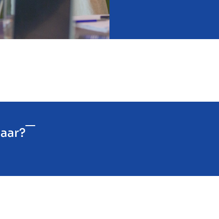
laar?