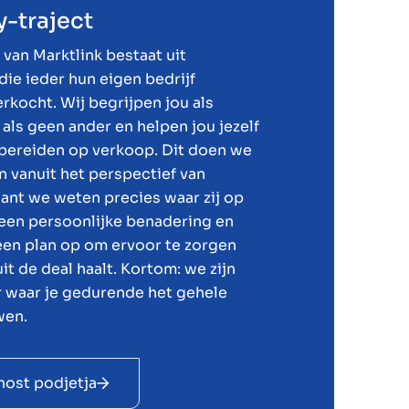
y-traject
van Marktlink bestaat uit
ie ieder hun eigen bedrijf
kocht. Wij begrijpen jou als
ls geen ander en helpen jou jezelf
e bereiden op verkoop. Dit doen we
en vanuit het perspectief van
ant we weten precies waar zij op
 een persoonlijke benadering en
een plan op om ervoor te zorgen
uit de deal haalt. Kortom: we zijn
r waar je gedurende het gehele
wen.
nost podjetja