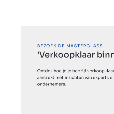
BEZOEK DE MASTERCLASS
'Verkoopklaar binn
Ontdek hoe je je bedrijf verkoopklaa
aantrekt met inzichten van experts e
ondernemers.