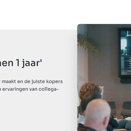
en 1 jaar'
r maakt en de juiste kopers
n ervaringen van collega-