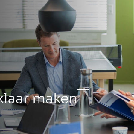
ajo
klaar maken