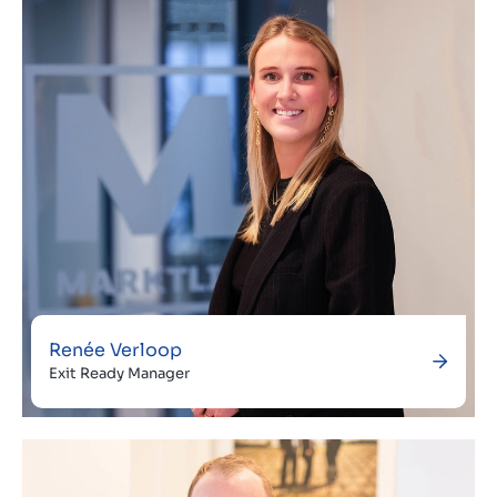
Renée Verloop
Exit Ready Manager