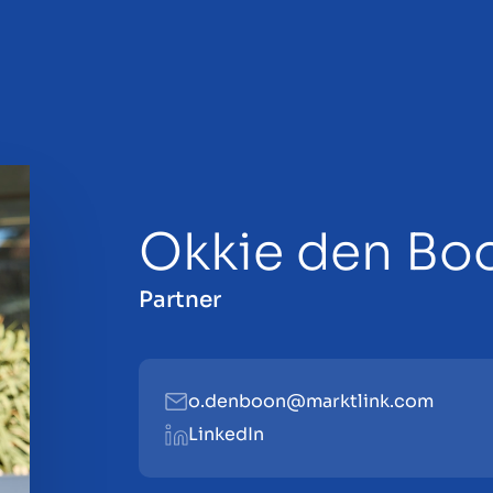
Okkie den Bo
Partner
o.denboon@marktlink.com
LinkedIn