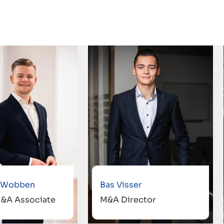
n Wobben
Bas Visser
M&A Associate
M&A Director