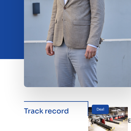
Insights
Über uns
Kontakt
Track record
Deal
E