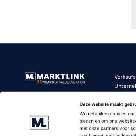
Verkauf
Unterne
Unterne
Branche
Deze website maakt gebru
Insights
We gebruiken cookies om c
bieden en om ons websitev
met onze partners voor so
combineren met andere inf