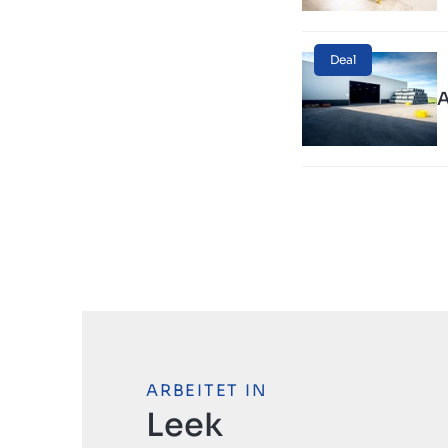
Deal
A
ARBEITET IN
Leek