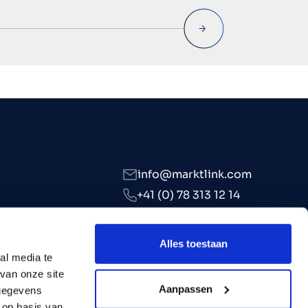
info@marktlink.com
+41 (0) 78 313 12 14
LinkedIn
Alles toestaan
al media te
van onze site
Aanpassen
 gegevens
 op basis van