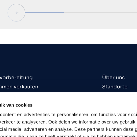
svorbereitung
Über uns
hmen verkaufen
Standorte
hmen kaufen
Kontakt
n
Karriere
ik van cookies
ontent en advertenties te personaliseren, om functies voor soci
erkeer te analyseren. Ook delen we informatie over uw gebruik 
cial media, adverteren en analyse. Deze partners kunnen deze
ormatie die u aan ze heeft verstrekt of die ze hebben verzameld