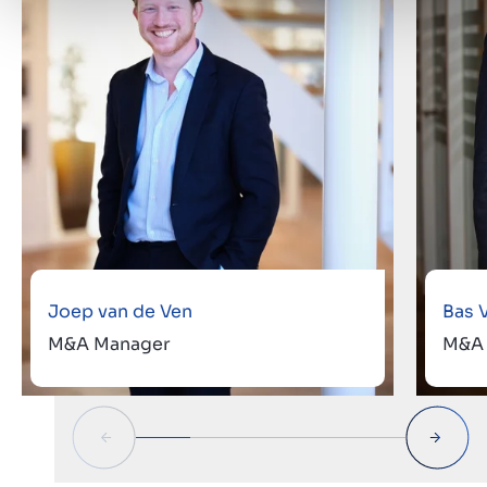
Joep van de Ven
Bas 
M&A Manager
M&A 