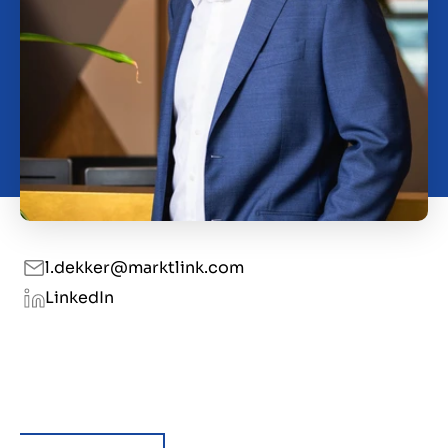
Kontakt
CH
l.dekker@marktlink.com
LinkedIn