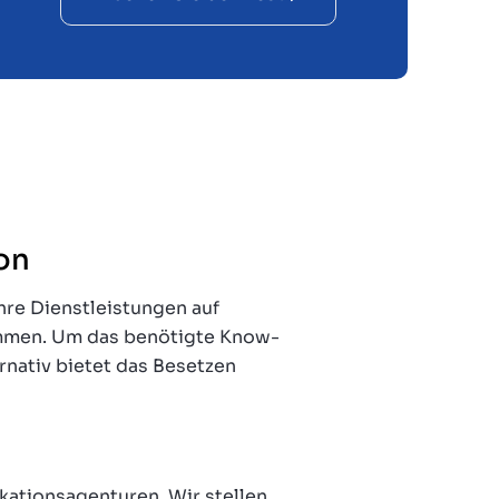
on
re Dienstleistungen auf
nommen. Um das benötigte Know-
nativ bietet das Besetzen
tionsagenturen. Wir stellen