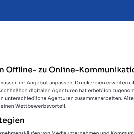
n Offline- zu Online-Kommunikati
müssen ihr Angebot anpassen, Druckereien erweitern ih
usschließlich digitalen Agenturen hat erheblich zuge
n unterschiedliche Agenturen zusammenarbeiten. Alter
e einen Wettbewerbsvorteil.
tegien
ternehmenskäufen von Mediaunternehmen und Kommunika