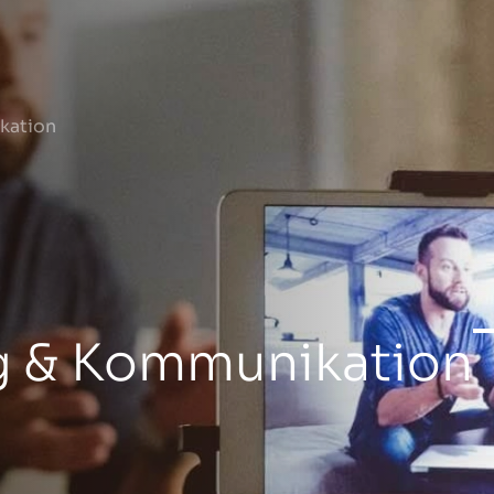
kation
g & Kommunikation