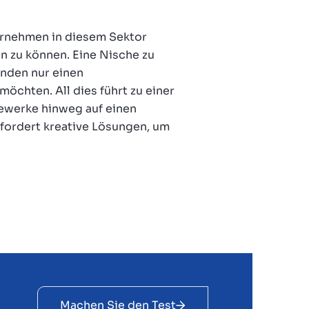
ernehmen in diesem Sektor
 zu können. Eine Nische zu
unden nur einen
chten. All dies führt zu einer
ewerke hinweg auf einen
fordert kreative Lösungen, um
Machen Sie den Test