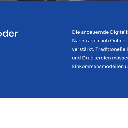
oder
Die andauernde Digitali
Nachfrage nach Online
verstärkt. Traditionel
und Druckereien müssen
Einkommensmodellen u