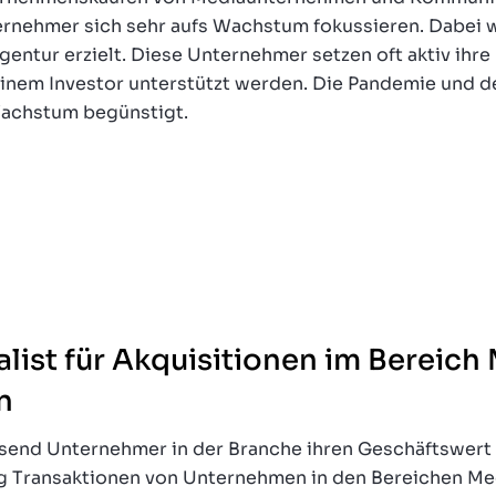
ternehmer sich sehr aufs Wachstum fokussieren. Dabei
entur erzielt. Diese Unternehmer setzen oft aktiv ihr
einem Investor unterstützt werden. Die Pandemie und 
Wachstum begünstigt.
ialist für Akquisitionen im Bereic
n
send Unternehmer in der Branche ihren Geschäftswert
ig Transaktionen von Unternehmen in den Bereichen M