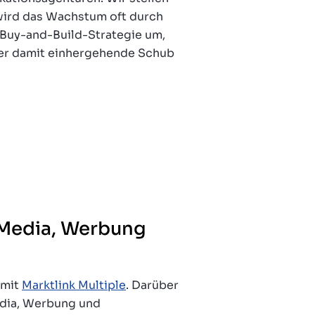
 wird das Wachstum oft durch
e Buy-and-Build-Strategie um,
der damit einhergehende Schub
h Media, Werbung
 mit
Marktlink Multiple
. Darüber
edia, Werbung und