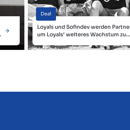
Deal
Loyals und Sofindev werden Partner
um Loyals‘ weiteres Wachstum zu
sichern