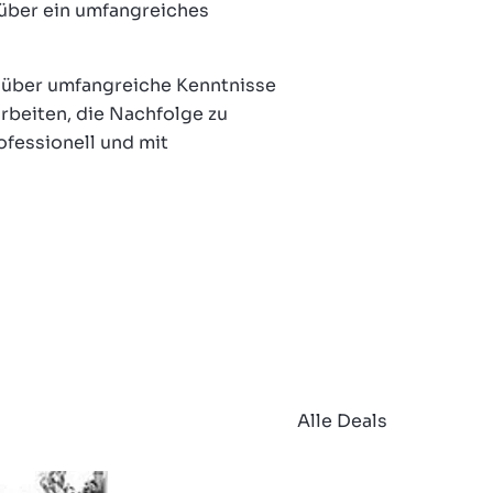
über ein umfangreiches
n über umfangreiche Kenntnisse
arbeiten, die Nachfolge zu
fessionell und mit
Alle Deals