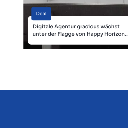
Deal
Digitale Agentur gracious wächst
unter der Flagge von Happy Horizon
weiter