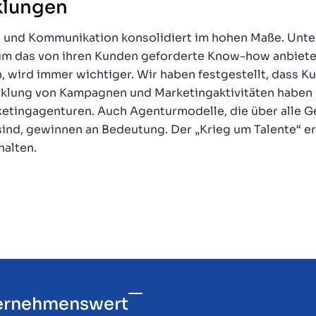
klungen
 und Kommunikation konsolidiert im hohen Maße. Unt
m das von ihren Kunden geforderte Know-how anbieten
n, wird immer wichtiger. Wir haben festgestellt, dass K
klung von Kampagnen und Marketingaktivitäten haben mö
etingagenturen. Auch Agenturmodelle, die über alle G
ind, gewinnen an Bedeutung. Der „Krieg um Talente“ er
halten.
ternehmenswert