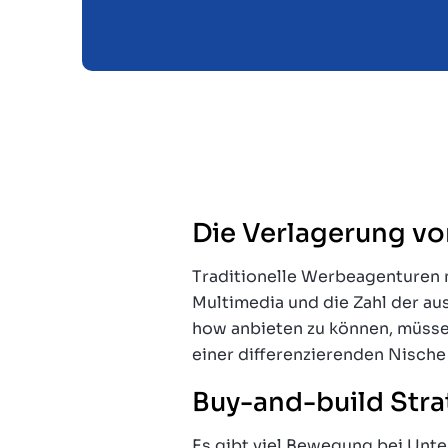
Die Verlagerung vo
Traditionelle Werbeagenturen 
Multimedia und die Zahl der a
how anbieten zu können, müsse
einer differenzierenden Nisch
Buy-and-build Stra
Es gibt viel Bewegung bei Un