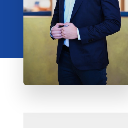
Vpogledi
About us
Contact