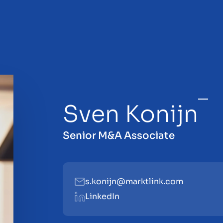
Sven Konijn
ajo
Senior M&A Associate
s.konijn@marktlink.com
LinkedIn