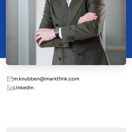
Contact
SL
m.knubben@marktlink.com
LinkedIn