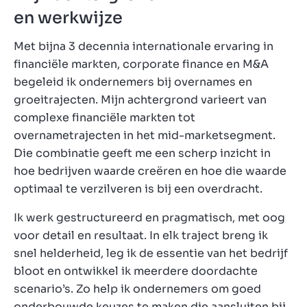
en werkwijze
Met bijna 3 decennia internationale ervaring in
financiële markten, corporate finance en M&A
begeleid ik ondernemers bij overnames en
groeitrajecten. Mijn achtergrond varieert van
complexe financiële markten tot
overnametrajecten in het mid-marketsegment.
Die combinatie geeft me een scherp inzicht in
hoe bedrijven waarde creëren en hoe die waarde
optimaal te verzilveren is bij een overdracht.
Ik werk gestructureerd en pragmatisch, met oog
voor detail en resultaat. In elk traject breng ik
snel helderheid, leg ik de essentie van het bedrijf
bloot en ontwikkel ik meerdere doordachte
scenario’s. Zo help ik ondernemers om goed
onderbouwde keuzes te maken die aansluiten bij