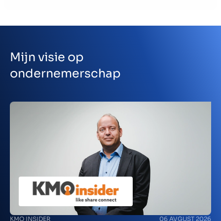
Contact
SL
Mijn visie op
ondernemerschap
KMO INSIDER
06 AVGUST 2026