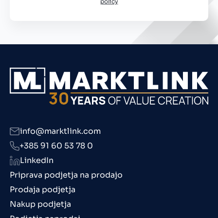
policy
info@marktlink.com
+385 91 60 53 78 0
LinkedIn
Priprava podjetja na prodajo
Prodaja podjetja
Nakup podjetja