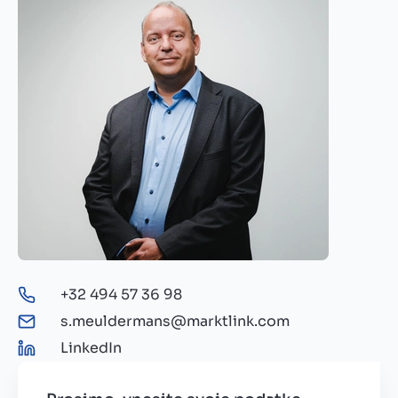
+32 494 57 36 98
s.meuldermans@marktlink.com
LinkedIn