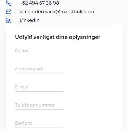
+32 494 57 36 98
s.meuldermans@marktlink.com
LinkedIn
Udfyld venligst dine oplysninger