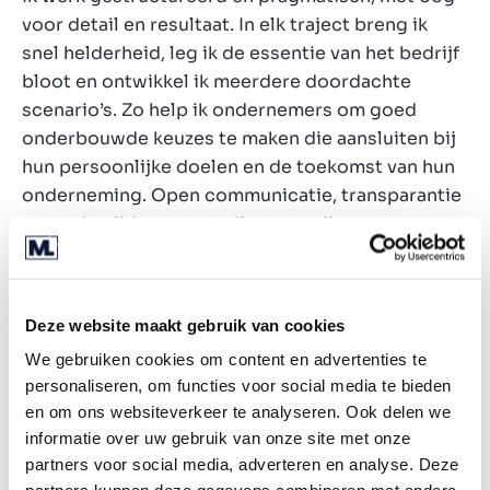
voor detail en resultaat. In elk traject breng ik
snel helderheid, leg ik de essentie van het bedrijf
bloot en ontwikkel ik meerdere doordachte
scenario’s. Zo help ik ondernemers om goed
onderbouwde keuzes te maken die aansluiten bij
hun persoonlijke doelen en de toekomst van hun
onderneming. Open communicatie, transparantie
en wederzijds respect zijn voor mij
vanzelfsprekend, met als doel een succesvolle en
duurzame transactie voor alle betrokkenen.
Deze website maakt gebruik van cookies
We gebruiken cookies om content en advertenties te
30
+
personaliseren, om functies voor social media te bieden
en om ons websiteverkeer te analyseren. Ook delen we
informatie over uw gebruik van onze site met onze
partners voor social media, adverteren en analyse. Deze
years of experience