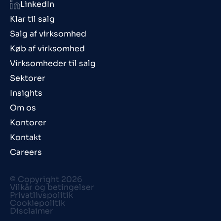
LinkedIn
Klar til salg
Salg af virksomhed
Køb af virksomhed
Virksomheder til salg
Sektorer
Insights
Om os
Kontorer
Kontakt
Careers
© Copyright 2026
Vilkår og betingelser
Privatlivspolitik
Cookiepolitik
Disclaimer