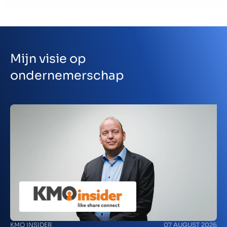
Kontakt
DK
Mijn visie op
ondernemerschap
KMO INSIDER
07 AUGUST 2026