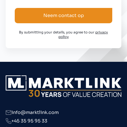
Neem contact op
By submitting your details, you agree to our
privacy
policy
info@marktlink.com
+45 35 95 95 33