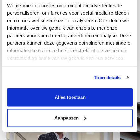
We gebruiken cookies om content en advertenties te
personaliseren, om functies voor social media te bieden
en om ons websiteverkeer te analyseren. Ook delen we
informatie over uw gebruik van onze site met onze
partners voor social media, adverteren en analyse. Deze
partners kunnen deze gegevens combineren met andere
informatie die u aan ze heeft verstrekt of die ze hebben
verzameld op basis van uw gebruik van hun services.
Toon details
Other colleagues
Alles toestaan
Aanpassen