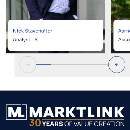
Nick Stavenuiter
Aarn
Analyst TS
Asso