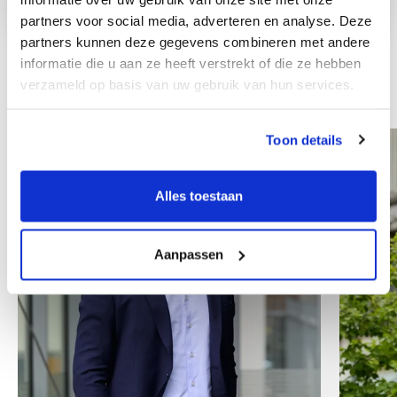
partners voor social media, adverteren en analyse. Deze
partners kunnen deze gegevens combineren met andere
informatie die u aan ze heeft verstrekt of die ze hebben
verzameld op basis van uw gebruik van hun services.
Other colleagues
Toon details
Alles toestaan
Aanpassen