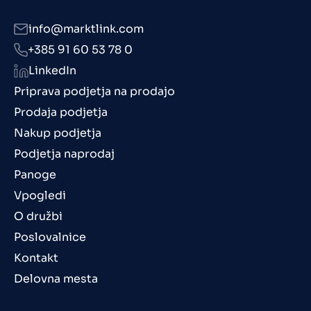
info@marktlink.com
+385 91 60 53 78 0
LinkedIn
Priprava podjetja na prodajo
Prodaja podjetja
Nakup podjetja
Podjetja naprodaj
Panoge
Vpogledi
O družbi
Poslovalnice
Kontakt
Delovna mesta