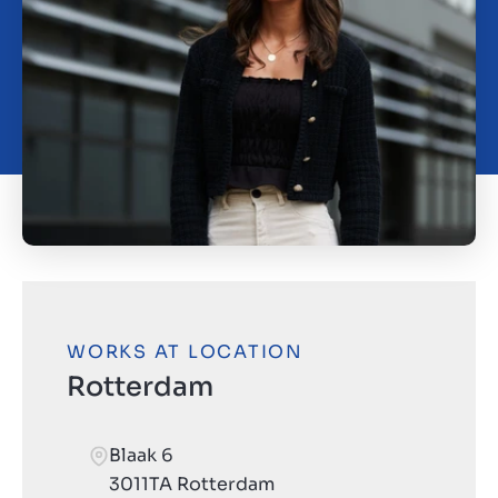
Contact
SL
WORKS AT LOCATION
Rotterdam
Blaak 6
3011TA Rotterdam