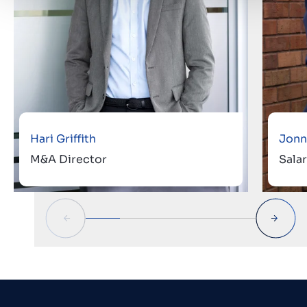
Hari Griffith
Jonn
M&A Director
Sala