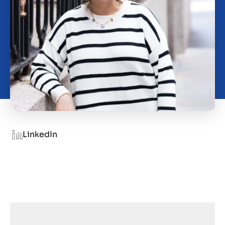
Over ons
Contact
NL
LinkedIn