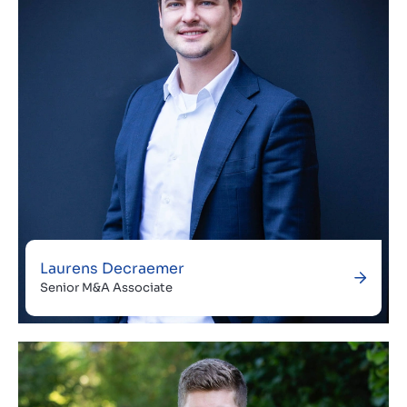
Laurens Decraemer
Senior M&A Associate