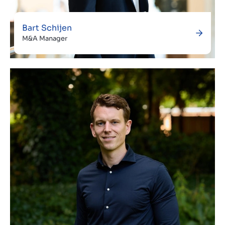
Bart Schijen
M&A Manager