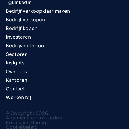
LinkedIn
Bedrijf verkoopklaar maken
Bedrijf verkopen
Bedrijf kopen
Investeren
Bedrijven te koop
Sectoren
Insights
Over ons
Kantoren
Contact
Werken bij
© Copyright 2026
Algemene voorwaarden
Privacyverklaring
Cookiebeleid