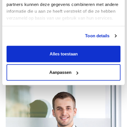
partners kunnen deze gegevens combineren met andere
informatie die u aan ze heeft verstrekt of die ze hebben
verzameld op basis van uw gebruik van hun services.
Toon details
Dennis Boom
Alles toestaan
Business Developer - GER - DUS
Aanpassen