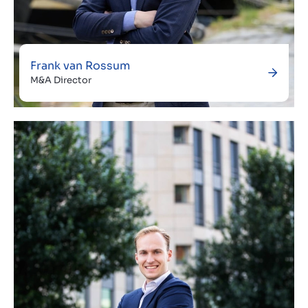
Frank van Rossum
M&A Director