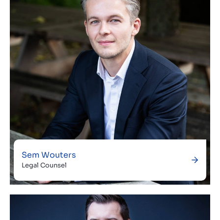
Sem Wouters
Legal Counsel