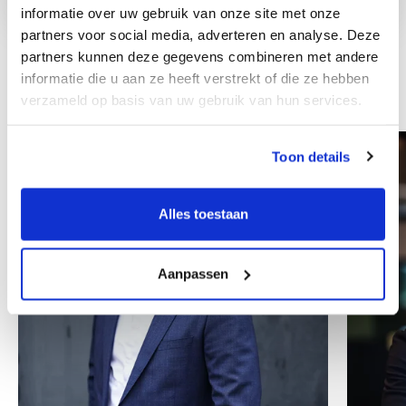
informatie over uw gebruik van onze site met onze
partners voor social media, adverteren en analyse. Deze
partners kunnen deze gegevens combineren met andere
informatie die u aan ze heeft verstrekt of die ze hebben
Andere collega's
verzameld op basis van uw gebruik van hun services.
Toon details
Alles toestaan
Aanpassen