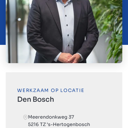
Over ons
Contact
NL
WERKZAAM OP LOCATIE
Den Bosch
Meerendonkweg 37
5216 TZ ‘s-Hertogenbosch