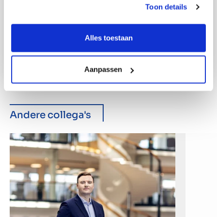
Toon details
Alles toestaan
Aanpassen
Andere collega's