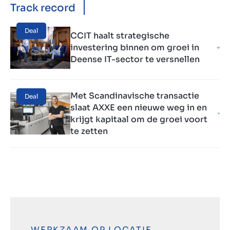
Track record
Deal
CCIT haalt strategische
investering binnen om groei in
Deense IT-sector te versnellen
Met Scandinavische transactie
Deal
slaat AXXE een nieuwe weg in en
krijgt kapitaal om de groei voort
te zetten
WERKZAAM OP LOCATIE